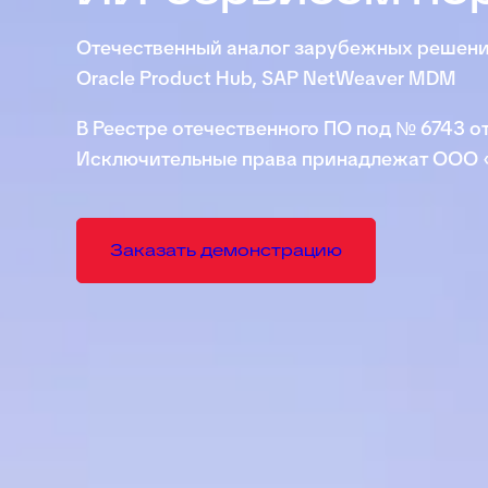
Отечественный аналог зарубежных решени
Oracle Product Hub, SAP NetWeaver MDM
В Реестре отечественного ПО под № 6743 от
Исключительные права принадлежат ООО 
Заказать демонстрацию