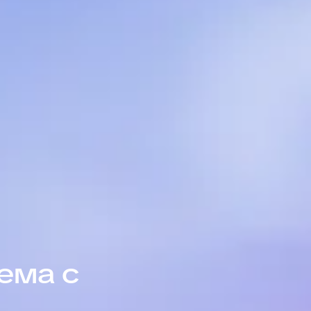
ема с