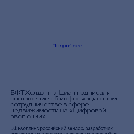
Подробнее
БФТ-Холдинг и Циан подписали
соглашение об информационном
сотрудничестве в сфере
недвижимости на «Цифровой
эволюции»
БФТ-Холдинг, российский вендор, разработчик
программных продуктов и заказных решений, и