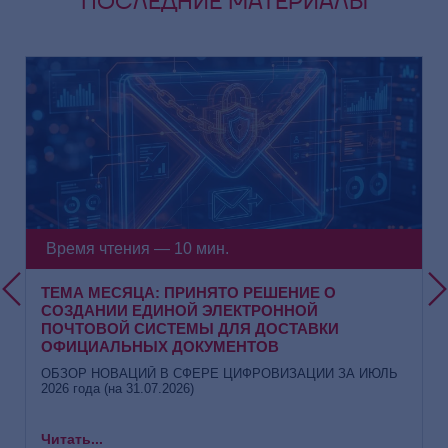
ПОСЛЕДНИЕ МАТЕРИАЛЫ
Время чтения — 10 мин.
ТЕМА МЕСЯЦА: ПРИНЯТО РЕШЕНИЕ О
СОЗДАНИИ ЕДИНОЙ ЭЛЕКТРОННОЙ
ПОЧТОВОЙ СИСТЕМЫ ДЛЯ ДОСТАВКИ
ОФИЦИАЛЬНЫХ ДОКУМЕНТОВ
ОБЗОР НОВАЦИЙ В СФЕРЕ ЦИФРОВИЗАЦИИ ЗА ИЮЛЬ
2026 года (на 31.07.2026)
Читать...