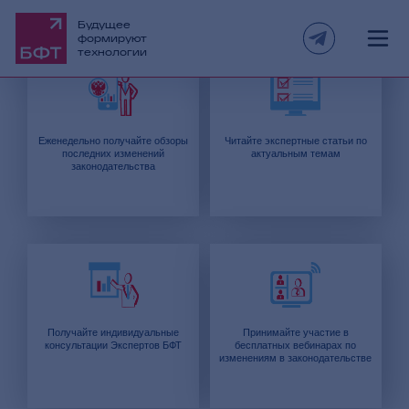
Компания БФТ приглашает стать участником
Будущее
проекта «Эксперт БФТ»:
формируют
технологии
Еженедельно получайте обзоры
Читайте экспертные статьи по
последних изменений
актуальным темам
законодательства
Получайте индивидуальные
Принимайте участие в
консультации Экспертов БФТ
бесплатных вебинарах по
изменениям в законодательстве