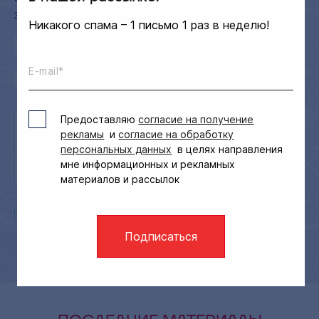
законодательства 1 раз в неделю
Никакого спама – 1 письмо 1 раз в неделю!
E-mail*
Предоставляю
согласие на получение
рекламы
и
согласие на обработку
персональных данных
в целях направления
мне информационных и рекламных
материалов и рассылок
Принимаю пользовательское соглашение и даю согласие на
обработку моих персональных данных
Подписаться
Отправить