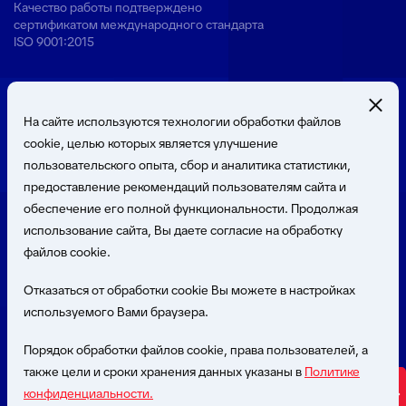
Качество работы подтверждено
сертификатом международного стандарта
ISO 9001:2015
На сайте используются технологии обработки файлов
cookie, целью которых является улучшение
пользовательского опыта, сбор и аналитика статистики,
предоставление рекомендаций пользователям сайта и
Презентация о Компании
обеспечение его полной функциональности. Продолжая
использование сайта, Вы даете согласие на обработку
файлов cookie.
© 2026 Общество с ограниченной ответственностью
«Бюджетные и Финансовые Технологии»
Отказаться от обработки cookie Вы можете в настройках
(ООО «БФТ»). Все права защищены.
используемого Вами браузера.
Политика в отношении обработки персональных данных
Порядок обработки файлов cookie, права пользователей, а
Пользовательское соглашение
также цели и сроки хранения данных указаны в
Политике
конфиденциальности.