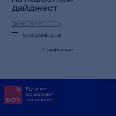
дайджест
Предоставляю согласие на обработку
персональных данных
в целях приема и
обработки моих обращений и запросов
Подписаться
Будущее
формируют
технологии