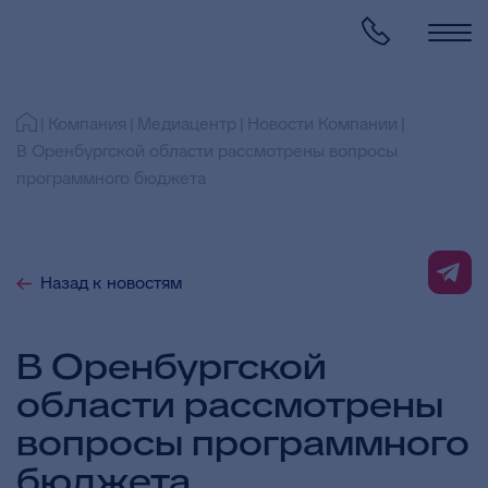
Компания
Медиацентр
Новости Компании
В Оренбургской области рассмотрены вопросы
программного бюджета
Назад к новостям
В Оренбургской
области рассмотрены
вопросы программного
бюджета