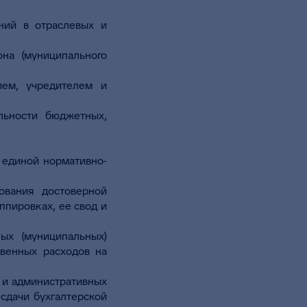
ений в отраслевых и
на (муниципального
ием, учредителем и
льности бюджетных,
 единой нормативно-
ования достоверной
ппировках, ее свод и
ных (муниципальных)
твенных расходов на
 и административных
 сдачи бухгалтерской