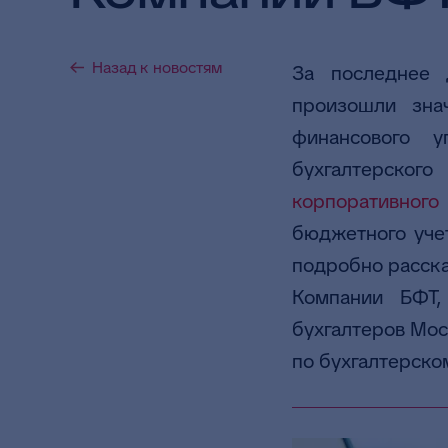
Назад к новостям
За последнее 
произошли зна
финансового 
бухгалтерско
корпоративног
бюджетного уче
подробно расск
Компании БФТ,
бухгалтеров Мос
по бухгалтерско