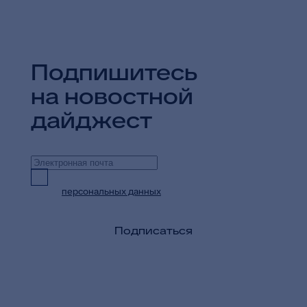
Подпишитесь
на новостной
дайджест
Предоставляю согласие на обработку
персональных данных
в целях приема и
обработки моих обращений и запросов
Подписаться