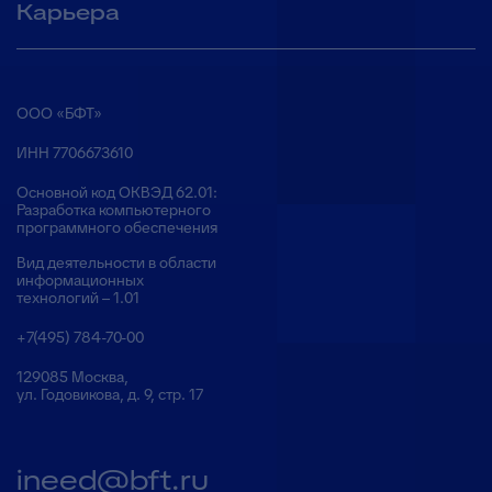
Карьера
ООО «БФТ»
ИНН 7706673610
Основной код ОКВЭД 62.01:
Разработка компьютерного
программного обеспечения
Вид деятельности в области
информационных
технологий – 1.01
+7(495) 784-70-00
129085 Москва,
ул. Годовикова, д. 9, стр. 17
ineed@bft.ru