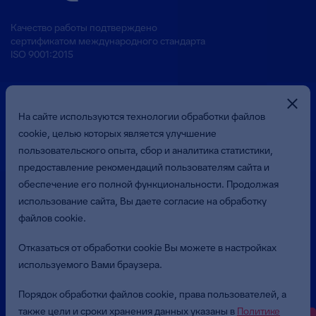
Качество работы подтверждено
сертификатом международного стандарта
ISO 9001:2015
На сайте используются технологии обработки файлов
cookie, целью которых является улучшение
пользовательского опыта, сбор и аналитика статистики,
предоставление рекомендаций пользователям сайта и
Презентация о Компании
обеспечение его полной функциональности. Продолжая
использование сайта, Вы даете согласие на обработку
файлов cookie.
© 2026 Общество с ограниченной ответственностью
«Бюджетные и Финансовые Технологии»
Отказаться от обработки cookie Вы можете в настройках
(ООО «БФТ»). Все права защищены.
используемого Вами браузера.
Политика в отношении обработки персональных данных
Порядок обработки файлов cookie, права пользователей, а
Пользовательское соглашение
также цели и сроки хранения данных указаны в
Политике