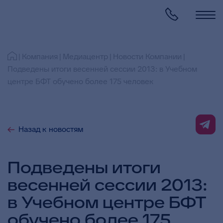
Компания
Медиацентр
Новости Компании
Подведены итоги весенней сессии 2013: в Учебном
центре БФТ обучено более 175 человек
Назад к новостям
Подведены итоги
весенней сессии 2013:
в Учебном центре БФТ
обучено более 175