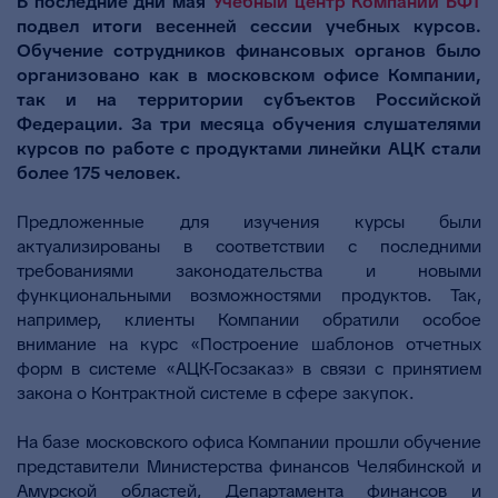
В последние дни мая
Учебный центр Компании БФТ
подвел итоги весенней сессии учебных курсов.
Обучение сотрудников финансовых органов было
организовано как в московском офисе Компании,
так и на территории субъектов Российской
Федерации. За три месяца обучения слушателями
курсов по работе с продуктами линейки АЦК стали
более 175 человек.
Предложенные для изучения курсы были
актуализированы в соответствии с последними
требованиями законодательства и новыми
функциональными возможностями продуктов. Так,
например, клиенты Компании обратили особое
внимание на курс «Построение шаблонов отчетных
форм в системе «АЦК-Госзаказ» в связи с принятием
закона о Контрактной системе в сфере закупок.
На базе московского офиса Компании прошли обучение
представители Министерства финансов Челябинской и
Амурской областей, Департамента финансов и