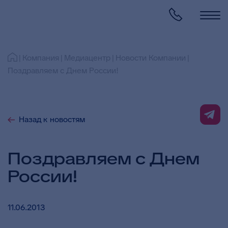
Компания
Медиацентр
Новости Компании
Поздравляем с Днем России!
Назад к новостям
Поздравляем с Днем
России!
11.06.2013