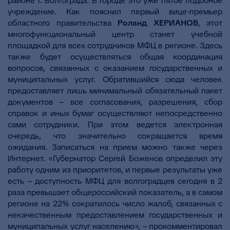
районе г. Волгограда. В городе это уже пятое подобное
учреждение. Как пояснил первый вице-премьер
областного правительства
Роланд ХЕРИАНОВ
, этот
многофункциональный центр станет учебной
площадкой для всех сотрудников МФЦ в регионе. Здесь
также будет осуществляться общая координация
вопросов, связанных с оказанием государственных и
муниципальных услуг. Обратившийся сюда человек
предоставляет лишь минимальный обязательный пакет
документов – все согласования, разрешения, сбор
справок и иных бумаг осуществляют непосредственно
сами сотрудники. При этом ведется электронная
очередь, что значительно сокращается время
ожидания. Записаться на прием можно также через
Интернет. «Губернатор Сергей Боженов определил эту
работу одним из приоритетов, и первые результаты уже
есть – доступность МФЦ для волгоградцев сегодня в 2
раза превышает общероссийский показатель, а в самом
регионе на 22% сократилось число жалоб, связанных с
некачественным предоставлением государственных и
муниципальных услуг населению», – прокомментировал