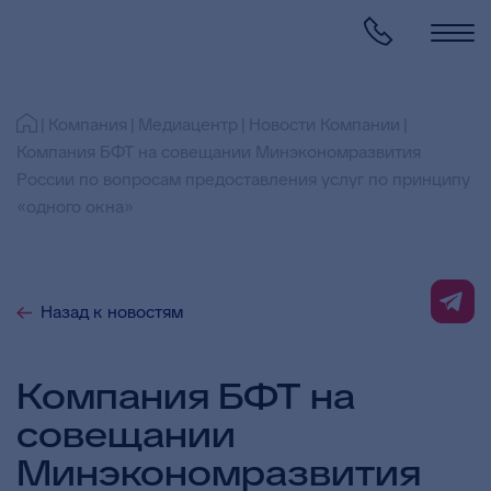
Компания
Медиацентр
Новости Компании
Компания БФТ на совещании Минэкономразвития
России по вопросам предоставления услуг по принципу
«одного окна»
Назад к новостям
Компания БФТ на
совещании
Минэкономразвития