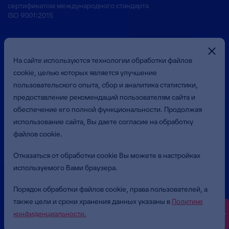
сертификатом международного стандарта
ISO 9001:2015
На сайте используются технологии обработки файлов
cookie, целью которых является улучшение
пользовательского опыта, сбор и аналитика статистики,
предоставление рекомендаций пользователям сайта и
Презентация о Компании
обеспечение его полной функциональности. Продолжая
использование сайта, Вы даете согласие на обработку
файлов cookie.
© 2026 Общество с ограниченной ответственностью
«Бюджетные и Финансовые Технологии»
Отказаться от обработки cookie Вы можете в настройках
(ООО «БФТ»). Все права защищены.
используемого Вами браузера.
Политика в отношении обработки персональных данных
Порядок обработки файлов cookie, права пользователей, а
Пользовательское соглашение
также цели и сроки хранения данных указаны в
Политике
конфиденциальности.