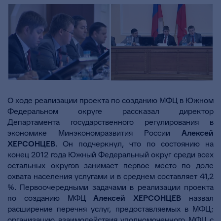
О ходе реализации проекта по созданию МФЦ в Южном
Федеральном округе рассказал директор
Департамента государственного регулирования в
экономике Минэкономразвития России
Алексей
ХЕРСОНЦЕВ
. Он подчеркнул, что по состоянию на
конец 2012 года Южный Федеральный округ среди всех
остальных округов занимает первое место по доле
охвата населения услугами и в среднем составляет 41,2
%. Первоочередными задачами в реализации проекта
по созданию МФЦ
Алексей ХЕРСОНЦЕВ
назвал
расширение перечня услуг, предоставляемых в МФЦ;
организацию взаимодействия уполномоченного МФЦ с