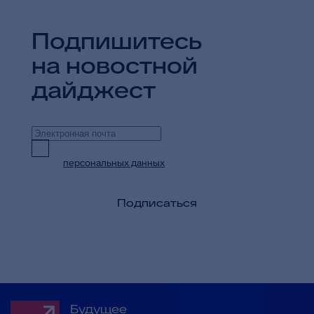
Подпишитесь
на новостной
дайджест
Предоставляю согласие на обработку
персональных данных
в целях приема и
обработки моих обращений и запросов
Подписаться
Будущее