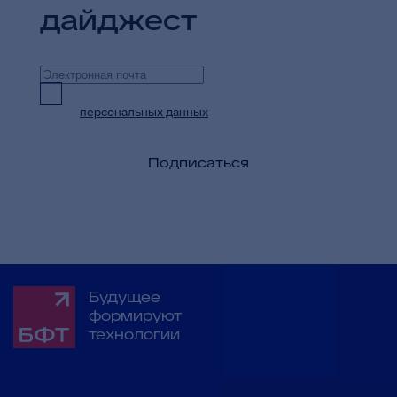
дайджест
Предоставляю согласие на обработку
персональных данных
в целях приема и
обработки моих обращений и запросов
Подписаться
Будущее
формируют
технологии