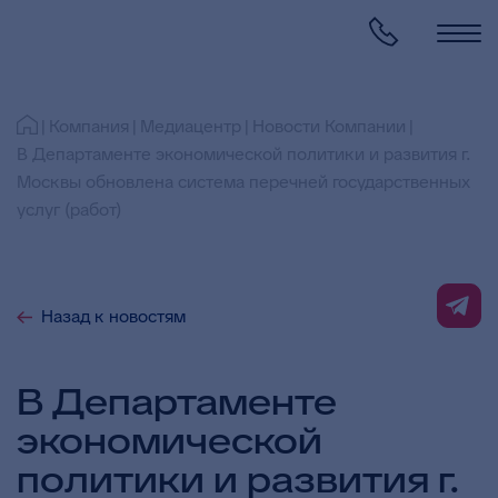
Компания
Медиацентр
Новости Компании
В Департаменте экономической политики и развития г.
Москвы обновлена система перечней государственных
услуг (работ)
Назад к новостям
В Департаменте
экономической
политики и развития г.