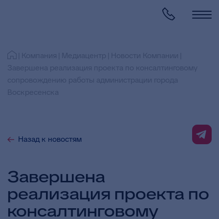
Компания
Медиацентр
Новости Компании
Завершена реализация проекта по консалтинговому
сопровождению работы администрации города
Воскресенска
Назад к новостям
Завершена
реализация проекта по
консалтинговому