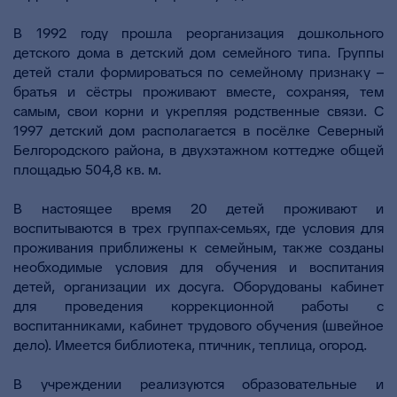
В 1992 году прошла реорганизация дошкольного
детского дома в детский дом семейного типа. Группы
детей стали формироваться по семейному признаку –
братья и сёстры проживают вместе, сохраняя, тем
самым, свои корни и укрепляя родственные связи. С
1997 детский дом располагается в посёлке Северный
Белгородского района, в двухэтажном коттедже общей
площадью 504,8 кв. м.
В настоящее время 20 детей проживают и
воспитываются в трех группах-семьях, где условия для
проживания приближены к семейным, также созданы
необходимые условия для обучения и воспитания
детей, организации их досуга. Оборудованы кабинет
для проведения коррекционной работы с
воспитанниками, кабинет трудового обучения (швейное
дело). Имеется библиотека, птичник, теплица, огород.
В учреждении реализуются образовательные и