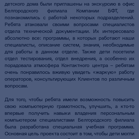
детского дома были приглашены на экскурсию в офис
Белгородского филиала Компании БФТ, где
познакомились с работой некоторых подразделений.
Ребята атаковали своими вопросами специалистов
отдела технической документации. Их интересовало
абсолютно все: программы, в которых работают наши
специалисты, описание систем, знания, необходимые
для работы в данном отделе. Также дети посетили
отдел тестирования, отдел внедрения, а особенно их
порадовала атмосфера Контактного центра – ребятам
очень понравилось вживую увидеть «жаркую» работу
операторов, консультирующих Клиентов по различным
вопросам.
Для того, чтобы ребята имели возможность повысить
свою компьютерную грамотность, улучшить, а кто-то
впервые получить навыки владения персональным
компьютером специалистами Белгородского филиала
была разработана специальная учебная программа.
Основная цель проекта состоит в том, чтобы дети могли