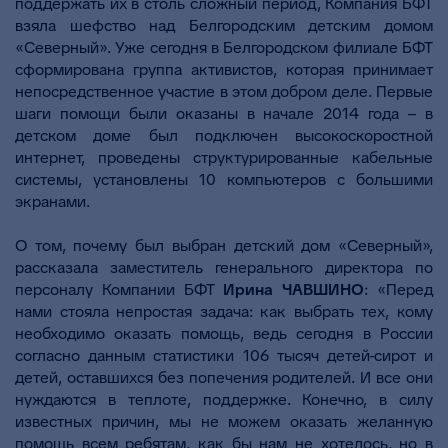
поддержать их в столь сложный период, Компания БФТ
взяла шефство над Белгородским детским домом
«Северный». Уже сегодня в Белгородском филиале БФТ
сформирована группа активистов, которая принимает
непосредственное участие в этом добром деле. Первые
шаги помощи были оказаны в начале 2014 года – в
детском доме был подключен высокоскоростной
интернет, проведены структурированные кабельные
системы, установлены 10 компьютеров с большими
экранами.
О том, почему был выбран детский дом «Северный»,
рассказала заместитель генерального директора по
персоналу Компании БФТ
Ирина ЧАВШИНО
: «Перед
нами стояла непростая задача: как выбрать тех, кому
необходимо оказать помощь, ведь сегодня в России
согласно данным статистики 106 тысяч детей-сирот и
детей, оставшихся без попечения родителей. И все они
нуждаются в теплоте, поддержке. Конечно, в силу
известных причин, мы не можем оказать желанную
помощь всем ребятам, как бы нам не хотелось, но в