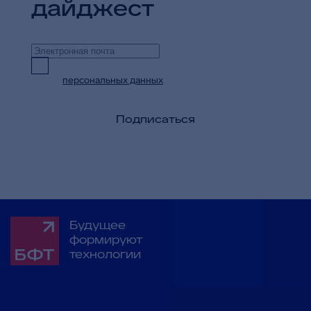
дайджест
Предоставляю согласие на обработку
персональных данных
в целях приема и
обработки моих обращений и запросов
Подписаться
Будущее
формируют
технологии