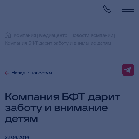
Компания
Медиацентр
Новости Компании
Компания БФТ дарит заботу и внимание детям
Назад к новостям
Компания БФТ дарит
заботу и внимание
детям
22.04.2014