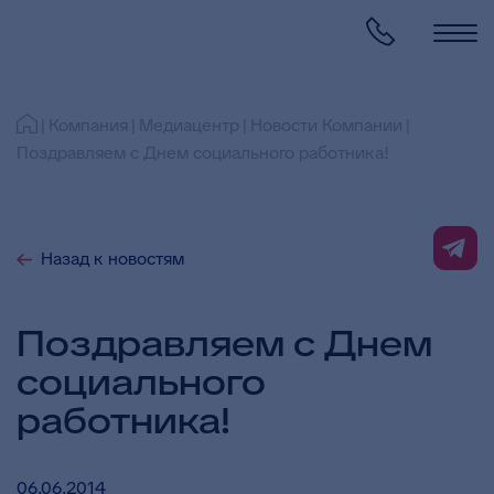
Компания
Медиацентр
Новости Компании
Поздравляем с Днем социального работника!
Назад к новостям
Поздравляем с Днем
социального
работника!
06.06.2014