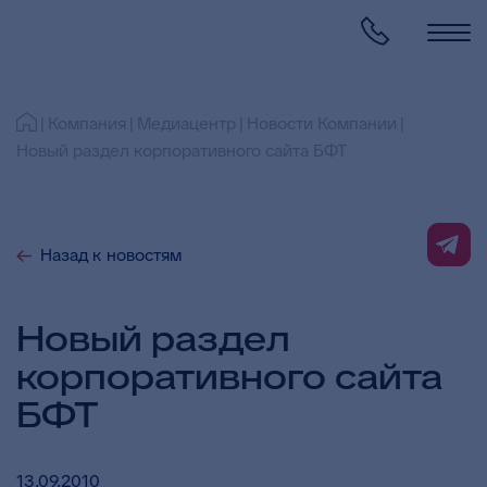
Компания
Медиацентр
Новости Компании
Новый раздел корпоративного сайта БФТ
Назад к новостям
Новый раздел
корпоративного сайта
БФТ
13.09.2010