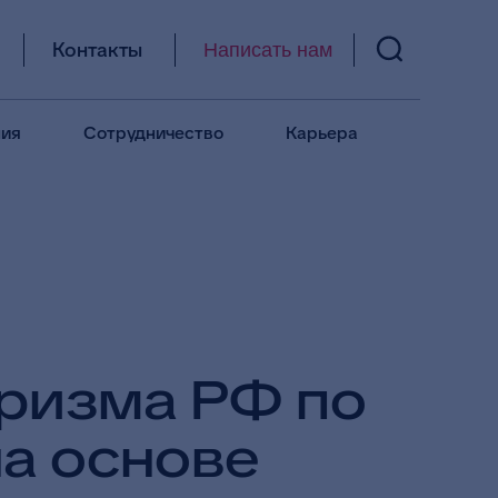
Контакты
Написать нам
ия
Сотрудничество
Карьера
уризма РФ по
а основе