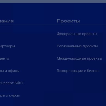
пания
Проекты
Федеральные проекты
партнеры
Региональные проекты
центр
Международные проекты
ты и офисы
Госкорпорации и бизнес
Эксперт БФТ»
ры и курсы