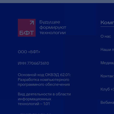
Будущее
Ком
формируют
технологии
О нас
Наши 
ООО «БФТ»
Медиа
ИНН 7706673610
Основной код ОКВЭД 62.01:
Контак
Разработка компьютерного
программного обеспечения
Клуб «
Вид деятельности в области
информационных
Вебина
технологий – 1.01