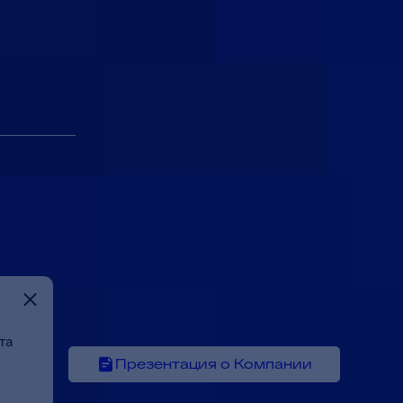
та
Презентация о Компании