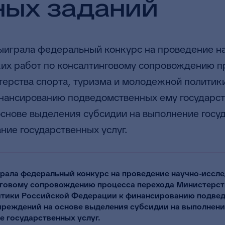
ных заданий
ыиграла федеральный конкурс на проведение на
их работ по консалтинговому сопровождению п
ерства спорта, туризма и молодежной политик
нансированию подведомственных ему государс
снове выделения субсидии на выполнение госу
ание государственных услуг.
рала федеральный конкурс на проведение научно-иссл
нговому сопровождению процесса перехода Министерст
итики Российской Федерации к финансированию подве
чреждений на основе выделения субсидии на выполнени
е государственных услуг.