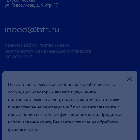
129085 Москва,
ул. Годовикова, д. 9, стр. 17
ineed@bft.ru
Качество работы подтверждено
сертификатом международного стандарта
ISO 9001:2015
На сайте используются технологии обработки файлов
cookie, целью которых является улучшение
пользовательского опыта, сбор и аналитика статистики,
предоставление рекомендаций пользователям сайта и
Презентация о Компании
обеспечение его полной функциональности. Продолжая
использование сайта, Вы даете согласие на обработку
файлов cookie.
© 2026 Общество с ограниченной ответственностью