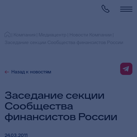
Компания
Медиацентр
Новости Компании
Заседание секции Сообщества финансистов России
Назад к новостям
Заседание секции
Сообщества
финансистов России
24.03.2011