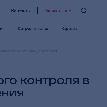
Контакты
Написать нам
ия
Сотрудничество
Карьера
рганах местного самоуправления
го контроля в
ения