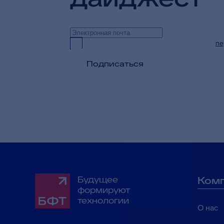
Предоставляю согласие на обработку
пе
Подписаться
Будущее
Ком
формируют
технологии
О нас