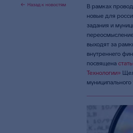
Назад к новостям
В рамках прово
новые для росс
задания и муниц
переосмысление 
выходят за рам
внутреннего фин
посвящена
стать
Технологии»
Щел
муниципального 