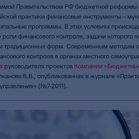
димой Правительством РФ бюджетной реформы
ийской практики финансовые инструменты – му
ипальные программы. В этих условиях происход
роли финансового контроля, задачи которого п
ки традиционных форм. Современным методам о
ансового контроля в органах местного самоупр
я
руководителя проектов
Компании «Бюджетны
канова В.В., опубликованная в журнале «Практ
управления» (№7-2011).