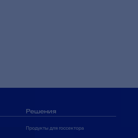
запросов
Решения
Продукты для госсектора