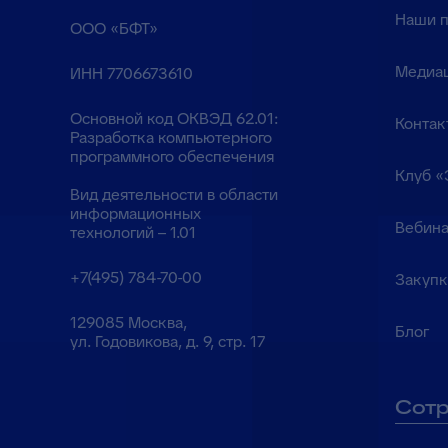
Наши 
ООО «БФТ»
Медиа
ИНН 7706673610
Основной код ОКВЭД 62.01:
Контак
Разработка компьютерного
программного обеспечения
Клуб «
Вид деятельности в области
информационных
Вебина
технологий – 1.01
+7(495) 784-70-00
Закуп
129085 Москва,
Блог
ул. Годовикова, д. 9, стр. 17
Сотр