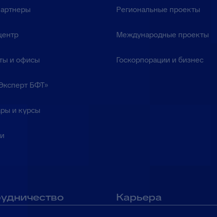
партнеры
Региональные проекты
центр
Международные проекты
ты и офисы
Госкорпорации и бизнес
Эксперт БФТ»
ры и курсы
ки
удничество
Карьера