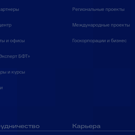
партнеры
Региональные проекты
центр
Международные проекты
ты и офисы
Госкорпорации и бизнес
Эксперт БФТ»
ры и курсы
ки
удничество
Карьера