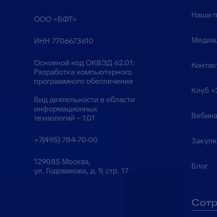
Наши 
ООО «БФТ»
Медиа
ИНН 7706673610
Основной код ОКВЭД 62.01:
Контак
Разработка компьютерного
программного обеспечения
Клуб «
Вид деятельности в области
информационных
Вебина
технологий – 1.01
+7(495) 784-70-00
Закуп
129085 Москва,
Блог
ул. Годовикова, д. 9, стр. 17
Сотр