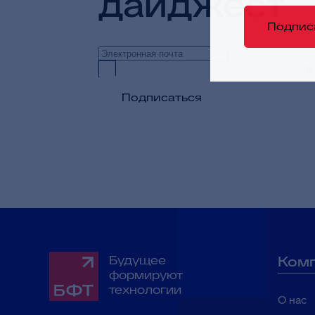
дайджест
Подпис
Предоставляю согласие на обработку
пе
Подписаться
Будущее
Ком
формируют
технологии
О нас