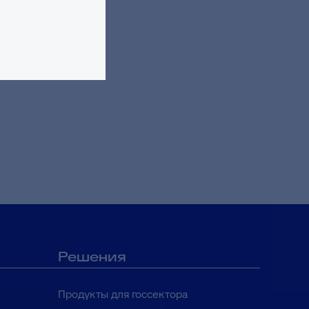
запросов
Решения
Продукты для госсектора