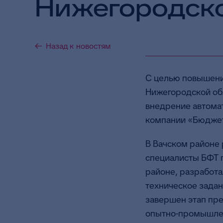
Нижегородско
Назад к новостям
С целью повышени
Нижегородской об
внедрение автома
компании «Бюдже
В Вачском районе 
специалисты БФТ 
районе, разработа
техническое зада
завершен этап пре
опытно-промышлен