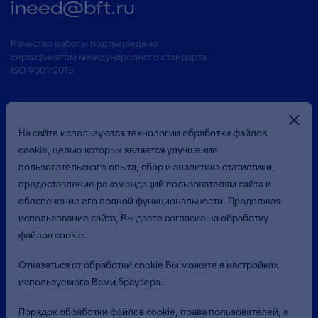
ineed@bft.ru
Качество работы подтверждено
сертификатом международного стандарта
ISO 9001:2015
На сайте используются технологии обработки файлов
cookie, целью которых является улучшение
пользовательского опыта, сбор и аналитика статистики,
предоставление рекомендаций пользователям сайта и
Презентация о Компании
обеспечение его полной функциональности. Продолжая
использование сайта, Вы даете согласие на обработку
файлов cookie.
© 2026 Общество с ограниченной ответственностью
«Бюджетные и Финансовые Технологии»
Отказаться от обработки cookie Вы можете в настройках
(ООО «БФТ»). Все права защищены.
используемого Вами браузера.
Политика в отношении обработки персональных данных
Порядок обработки файлов cookie, права пользователей, а