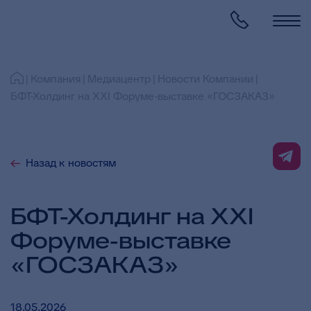
Компания
Медиацентр
Новости Компании
БФТ-Холдинг на XXI Форуме-выставке «ГОСЗАКАЗ»
Назад к новостям
БФТ-Холдинг на XXI
Форуме-выставке
«ГОСЗАКАЗ»
18.05.2026