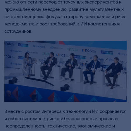
можно отнести переход от точечных экспериментов к
промышленному внедрению, развитие мультиагентных
систем, смещение фокуса в сторону комплаенса и риск-
менеджмента и рост требований к ИИ-компетенциям
сотрудников.
Вместе с ростом интереса к технологии ИИ сохраняется
и набор системных рисков: безопасность и правовая
неопределенность, технические, экономические и