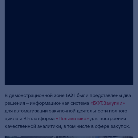
В демонстрационной зоне БФТ были представлены два
решения – информационная система
«БФТ.Закупки»
для автоматизации закупочной деятельности полного
цикла и BI-платформа
«Полиматика»
для построения
качественной аналитики, в том числе в сфере закупок.