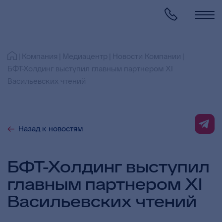
Компания
Медиацентр
Новости Компании
БФТ-Холдинг выступил главным партнером XI
Васильевских чтений
Назад к новостям
БФТ-Холдинг выступил
главным партнером XI
Васильевских чтений