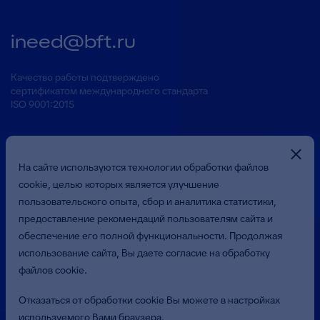
ineed@bft.ru
Качество работы подтверждено
сертификатом международного стандарта
ISO 9001:2015
На сайте используются технологии обработки файлов
cookie, целью которых является улучшение
пользовательского опыта, сбор и аналитика статистики,
предоставление рекомендаций пользователям сайта и
Презентация о Компании
обеспечение его полной функциональности. Продолжая
использование сайта, Вы даете согласие на обработку
файлов cookie.
© 2026 Общество с ограниченной ответственностью
«Бюджетные и Финансовые Технологии»
Отказаться от обработки cookie Вы можете в настройках
(ООО «БФТ»). Все права защищены.
используемого Вами браузера.