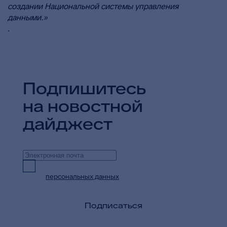
создании Национальной системы управления
данными.»
.
Подпишитесь
на новостной
дайджест
Предоставляю согласие на обработку
персональных данных
в целях приема и
обработки моих обращений и запросов
Подписаться