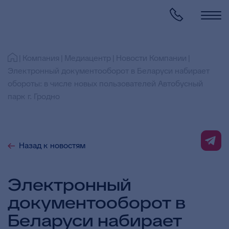
Компания
Медиацентр
Новости Компании
Электронный документооборот в Беларуси набирает
обороты: в числе новых пользователей Автобусный
парк г. Гродно
Назад к новостям
Электронный
документооборот в
Беларуси набирает