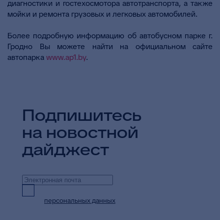
диагностики и гостехосмотора автотранспорта, а также
мойки и ремонта грузовых и легковых автомобилей.
Более подробную информацию об автобусном парке г.
Гродно Вы можете найти на официальном сайте
автопарка
www.ap1.by
.
Подпишитесь
на новостной
дайджест
Предоставляю согласие на обработку
персональных данных
в целях приема и
обработки моих обращений и запросов