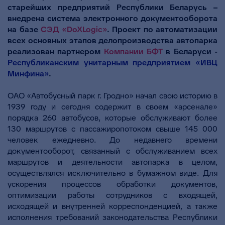
старейших предприятий Республики Беларусь –
внедрена система электронного документооборота
на базе
СЭД «DoXLogic»
. Проект по автоматизации
всех основных этапов делопроизводства автопарка
реализован партнером
Компании БФТ
в Беларуси -
Республиканским унитарным предприятием «ИВЦ
Минфина»
.
ОАО «Автобусный парк г. Гродно» начал свою историю в
1939 году и сегодня содержит в своем «арсенале»
порядка 260 автобусов, которые обслуживают более
130 маршрутов с пассажиропотоком свыше 145 000
человек ежедневно. До недавнего времени
документооборот, связанный с обслуживанием всех
маршрутов и деятельности автопарка в целом,
осуществлялся исключительно в бумажном виде. Для
ускорения процессов обработки документов,
оптимизации работы сотрудников с входящей,
исходящей и внутренней корреспонденцией, а также
исполнения требований законодательства Республики