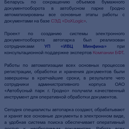
Беларусь по сокращению объемов бумажного
документооборота в автобусном парке Гродно
автоматизированы все основные этапы работы с
документами на базе
СЭД «DoXLogic»
.
Проект по созданию системы электронного
документооборота автопарка был реализован
сотрудниками
УП «ИВЦ Минфина»
при
консультационной поддержке экспертов
Компании БФТ
.
Работы по автоматизации всех основных процессов
регистрации, обработки и хранения документов были
завершены в кратчайшие сроки, в результате чего
сотрудники административного корпуса ОАО
«Автобусный парк г. Гродно» получили качественный
инструмент для оперативной обработки документов.
Сегодня специалисты автопарка создают, обрабатывают
и хранят все основные документы в электронном виде,
а удобная система поиска обеспечивает оперативный
доступ к необходимым документам. Работа всех