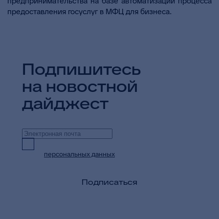
предпринимательства на базе автоматизации процесса
предоставления госуслуг в МФЦ для бизнеса.
Подпишитесь
на новостной
дайджест
Предоставляю согласие на обработку
персональных данных
в целях приема и
обработки моих обращений и запросов
Подписаться