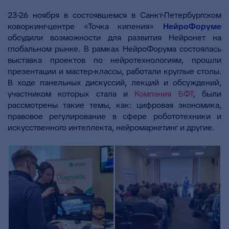
23-26 ноября в состоявшемся в Санкт-Петербургском
коворкинг-центре «Точка кипения»
НейроФоруме
обсудили возможности для развития Нейронет на
глобальном рынке. В рамках НейроФорума состоялась
выставка проектов по нейротехнологиям, прошли
презентации и мастер-классы, работали круглые столы.
В ходе панельных дискуссий, лекций и обсуждений,
участником которых стала и
Компания БФТ
, были
рассмотрены такие темы, как: цифровая экономика,
правовое регулирование в сфере робототехники и
искусственного интеллекта, нейромаркетинг и другие.