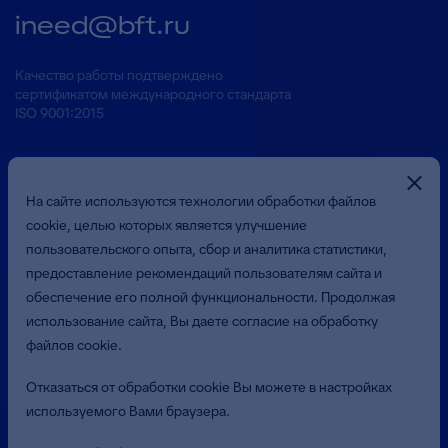
ineed@bft.ru
Качество работы подтверждено
сертификатом международного стандарта
ISO 9001:2015
На сайте используются технологии обработки файлов
cookie, целью которых является улучшение
пользовательского опыта, сбор и аналитика статистики,
предоставление рекомендаций пользователям сайта и
Презентация о Компании
обеспечение его полной функциональности. Продолжая
использование сайта, Вы даете согласие на обработку
файлов cookie.
© 2026 Общество с ограниченной ответственностью
«Бюджетные и Финансовые Технологии»
Отказаться от обработки cookie Вы можете в настройках
(ООО «БФТ»). Все права защищены.
используемого Вами браузера.
Политика в отношении обработки персональных данных