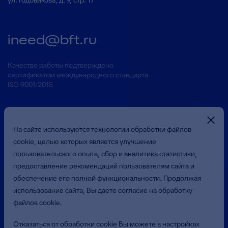
ул. Годовикова, д. 9, стр. 17
ineed@bft.ru
Качество работы подтверждено
сертификатом международного стандарта
ISO 9001:2015
На сайте используются технологии обработки файлов
cookie, целью которых является улучшение
пользовательского опыта, сбор и аналитика статистики,
предоставление рекомендаций пользователям сайта и
Презентация о Компании
обеспечение его полной функциональности. Продолжая
использование сайта, Вы даете согласие на обработку
файлов cookie.
© 2026 Общество с ограниченной ответственностью
«Бюджетные и Финансовые Технологии»
Отказаться от обработки cookie Вы можете в настройках