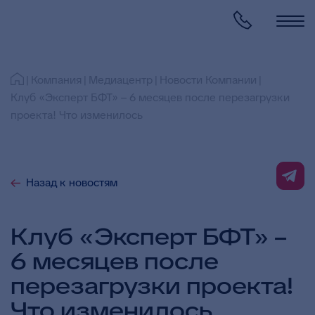
Компания
Медиацентр
Новости Компании
Клуб «Эксперт БФТ» – 6 месяцев после перезагрузки
проекта! Что изменилось
Назад к новостям
Клуб «Эксперт БФТ» –
6 месяцев после
перезагрузки проекта!
Что изменилось