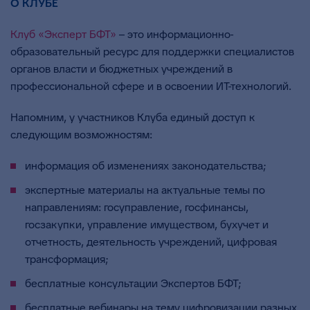
О КЛУБЕ
Клуб «Эксперт БФТ»
– это информационно-
образовательный ресурс для поддержки специалистов
органов власти и бюджетных учреждений в
профессиональной сфере и в освоении ИТ-технологий.
Напомним, у участников Клуба единый доступ к
следующим возможностям:
информация об изменениях законодательства;
экспертные материалы на актуальные темы по
направлениям: госуправление, госфинансы,
госзакупки, управление имуществом, бухучет и
отчетность, деятельность учреждений, цифровая
трансформация;
бесплатные консультации Экспертов БФТ;
бесплатные вебинары на тему цифровизации разных