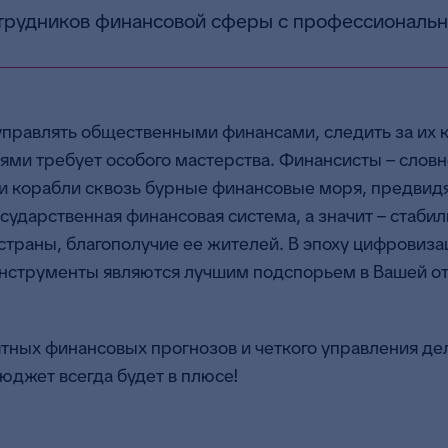
трудников финансовой сферы с профессиональ
управлять общественными финансами, следить за их
ями требует особого мастерства. Финансисты – словн
и корабли сквозь бурные финансовые моря, предвидя
осударственная финансовая система, а значит – стабил
страны, благополучие ее жителей. В эпоху цифровиз
нструменты являются лучшим подспорьем в Вашей о
ных финансовых прогнозов и четкого управления дел
юджет всегда будет в плюсе!