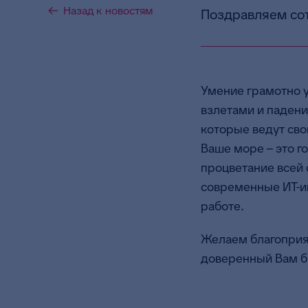
Назад к новостям
Поздравляем со
Умение грамотно 
взлетами и падени
которые ведут сво
Ваше море – это г
процветание всей 
современные ИТ-и
работе.
Желаем благоприят
доверенный Вам б