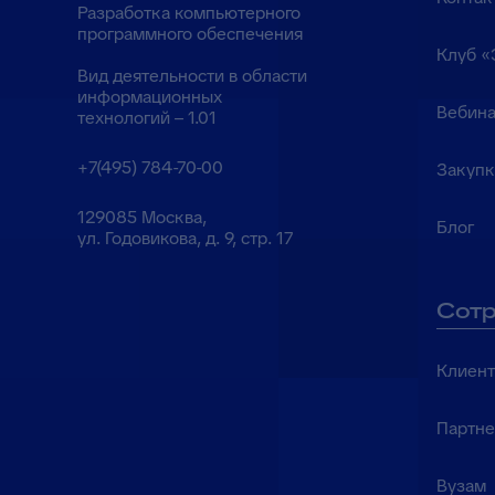
Разработка компьютерного
программного обеспечения
Клуб «
Вид деятельности в области
информационных
Вебина
технологий – 1.01
+7(495) 784-70-00
Закуп
129085 Москва,
Блог
ул. Годовикова, д. 9, стр. 17
Сотр
Клиен
Партн
Вузам