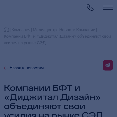
Компания
Медиацентр
Новости Компании
Компании БФТ и «Диджитал Дизайн» объединяют свои
усилия на рынке СЭД
Назад к новостям
Компании БФТ и
«Диджитал Дизайн»
объединяют свои
усилия на рынке СЭД