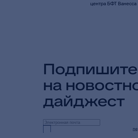
Подпишите
на новостн
дайджест
Предоставляю согласие на обработку
пе