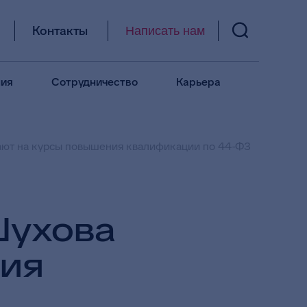
Контакты
Написать нам
ия
Сотрудничество
Карьера
шают на курсы повышения квалификации по 44-ФЗ
Шухова
ния