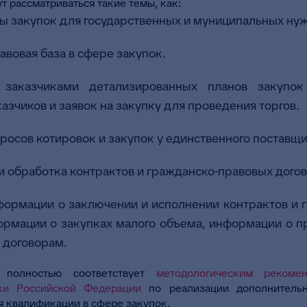
т рассматриваться такие темы, как:
 закупок для государственных и муниципальных ну
вовая база в сфере закупок.
заказчиками детализированных планов закупок
зчиков и заявок на закупку для проведения торгов.
росов котировок и закупок у единственного поставщи
 обработка контрактов и гражданско-правовых догов
формации о заключении и исполнении контрактов и 
ормации о закупках малого объема, информации о п
 договорам.
 полностью соответствует
методологическим рекоме
ки Российской Федерации
по реализации дополнительн
 квалификации в сфере закупок.