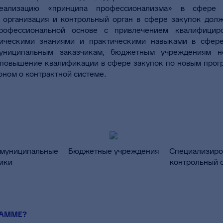
реализацию «принципа профессионализма» в сфере 
 организация и контрольный орган в сфере закупок дол
рофессиональной основе с привлечением квалифициро
ическими знаниями и практическими навыками в сфере 
муниципальным заказчикам, бюджетным учреждениям н
 повышение квалификации в сфере закупок по новым прог
коном о контрактной системе.
 муниципальные
Бюджетные учреждения
Специализиро
ики
контрольный о
РАММЕ?