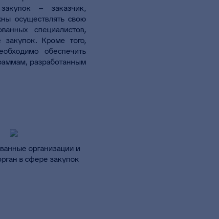
закупок – заказчик,
жны осуществлять свою
ванных специалистов,
закупок. Кроме того,
еобходимо обеспечить
раммам, разработанным
ванные организации и
рган в сфере закупок