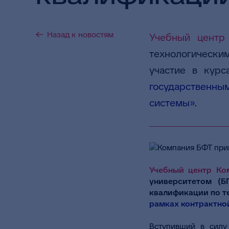
Назад к новостям
Учебный центр
технологически
участие в кур
государственн
системы»
.
Учебный центр Ко
университетом (Б
квалификации по 
рамках контрактно
Вступивший в силу