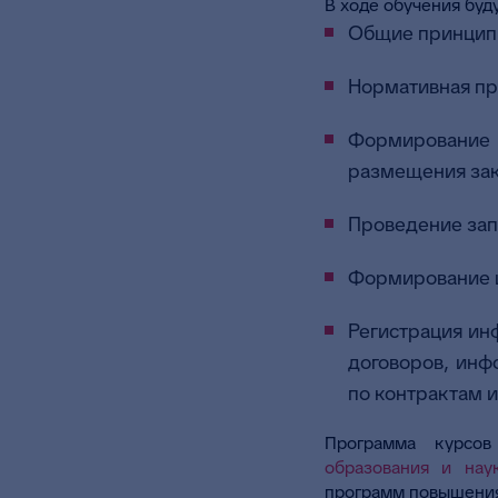
В ходе обучения буду
Общие принципы
Нормативная пра
Формирование 
размещения зака
Проведение зап
Формирование и
Регистрация ин
договоров, инф
по контрактам и
Программа курсов
образования и нау
программ повышения