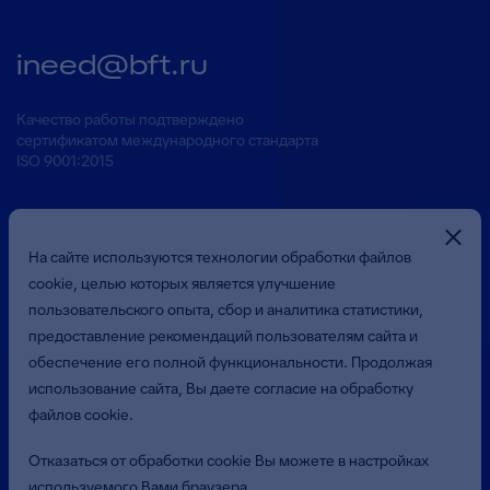
ineed@bft.ru
Качество работы подтверждено
сертификатом международного стандарта
ISO 9001:2015
На сайте используются технологии обработки файлов
cookie, целью которых является улучшение
пользовательского опыта, сбор и аналитика статистики,
предоставление рекомендаций пользователям сайта и
Презентация о Компании
обеспечение его полной функциональности. Продолжая
использование сайта, Вы даете согласие на обработку
файлов cookie.
© 2026 Общество с ограниченной ответственностью
«Бюджетные и Финансовые Технологии»
Отказаться от обработки cookie Вы можете в настройках
(ООО «БФТ»). Все права защищены.
используемого Вами браузера.