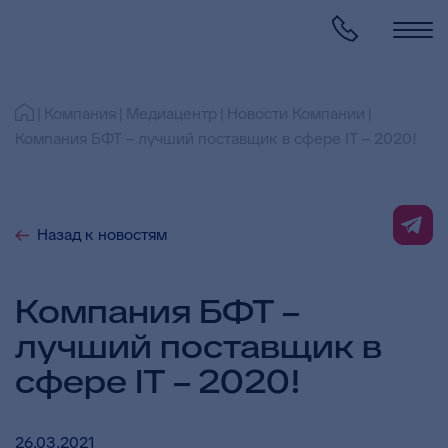
Компания
Медиацентр
Новости Компании
Компания БФТ – лучший поставщик в сфере IT – 2020!
Назад к новостям
Компания БФТ –
лучший поставщик в
сфере IT – 2020!
26.03.2021