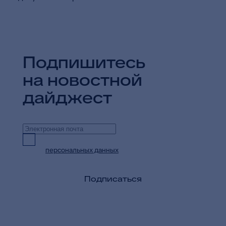
Подпишитесь
на новостной
дайджест
Предоставляю согласие на обработку
персональных данных
в целях приема и
обработки моих обращений и запросов
Подписаться