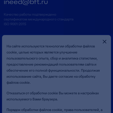
ineed@bft.ru
Качество работы подтверждено
сертификатом международного стандарта
ISO 9001:2015
На сайте используются технологии обработки файлов
cookie, целью которых является улучшение
пользовательского опыта, сбор и аналитика статистики,
предоставление рекомендаций пользователям сайта и
Презентация о Компании
обеспечение его полной функциональности. Продолжая
использование сайта, Вы даете согласие на обработку
файлов cookie.
© 2026 Общество с ограниченной ответственностью
«Бюджетные и Финансовые Технологии»
Отказаться от обработки cookie Вы можете в настройках
(ООО «БФТ»). Все права защищены.
используемого Вами браузера.
Политика в отношении обработки персональных данных
Порядок обработки файлов cookie, права пользователей, а