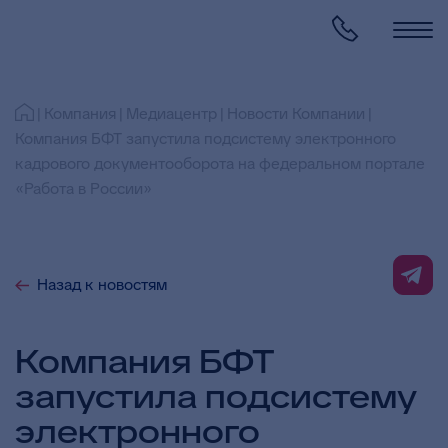
Компания
Медиацентр
Новости Компании
Компания БФТ запустила подсистему электронного
кадрового документооборота на федеральном портале
«Работа в России»
Назад к новостям
Компания БФТ
запустила подсистему
электронного