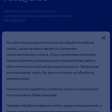
Качество работы подтверждено
сертификатом международного стандарта
ISO 9001:2015
На сайте используются технологии обработки файлов
cookie, целью которых является улучшение
пользовательского опыта, сбор и аналитика статистики,
предоставление рекомендаций пользователям сайта и
Презентация о Компании
обеспечение его полной функциональности. Продолжая
использование сайта, Вы даете согласие на обработку
файлов cookie.
© 2026 Общество с ограниченной ответственностью
«Бюджетные и Финансовые Технологии»
Отказаться от обработки cookie Вы можете в настройках
(ООО «БФТ»). Все права защищены.
используемого Вами браузера.
Политика в отношении обработки персональных данных
Порядок обработки файлов cookie, права пользователей, а
Пользовательское соглашение
также цели и сроки хранения данных указаны в
Политике