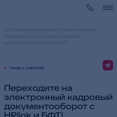
Компания
Медиацентр
Новости Компании
Переходите на электронный кадровый
документооборот с HRlink и БФТ!
Назад к новостям
Переходите на
электронный кадровый
документооборот с
HRlink и БФТ!