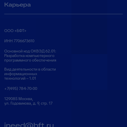
Карьера
ООО «БФТ»
ИНН 7706673610
Основной код ОКВЭД 62.01:
Разработка компьютерного
программного обеспечения
Вид деятельности в области
информационных
технологий – 1.01
+7(495) 784-70-00
129085 Москва,
ул. Годовикова, д. 9, стр. 17
ineed@bft.ru