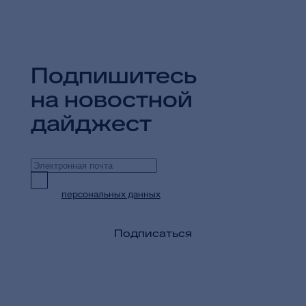
Подпишитесь
на новостной
дайджест
Предоставляю согласие на обработку
персональных данных
в целях приема и
обработки моих обращений и запросов
Подписаться