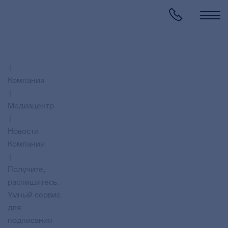
Компания
Медиацентр
Новости
Компании
Получите,
распишитесь.
Умный сервис
для
подписания