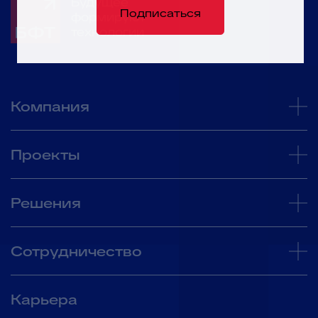
Будущее
Подписаться
формируют
технологии
Компания
Проекты
Решения
Сотрудничество
Карьера