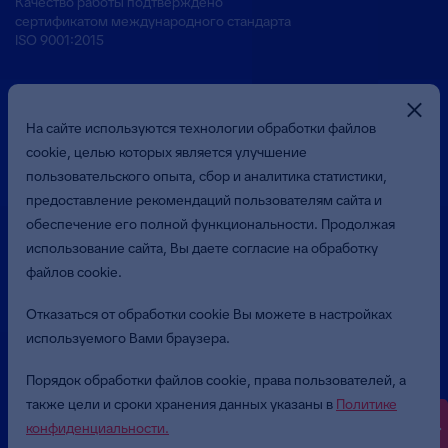
Качество работы подтверждено
сертификатом международного стандарта
ISO 9001:2015
На сайте используются технологии обработки файлов
cookie, целью которых является улучшение
пользовательского опыта, сбор и аналитика статистики,
предоставление рекомендаций пользователям сайта и
Презентация о Компании
обеспечение его полной функциональности. Продолжая
использование сайта, Вы даете согласие на обработку
файлов cookie.
© 2026 Общество с ограниченной ответственностью
«Бюджетные и Финансовые Технологии»
Отказаться от обработки cookie Вы можете в настройках
(ООО «БФТ»). Все права защищены.
используемого Вами браузера.
Политика в отношении обработки персональных данных
Порядок обработки файлов cookie, права пользователей, а
Пользовательское соглашение
также цели и сроки хранения данных указаны в
Политике
конфиденциальности.