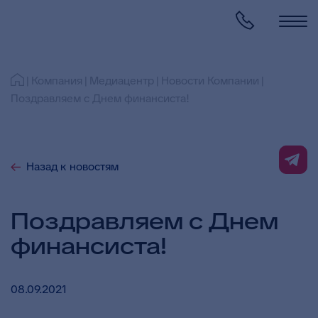
Компания
Медиацентр
Новости Компании
Поздравляем с Днем финансиста!
Назад к новостям
Поздравляем с Днем
финансиста!
08.09.2021