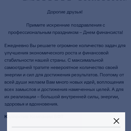
Дорогие друзья!
Примите искренние поздравления с
профессиональным праздником – Днем финансиста!
Ежедневно Вы решаете огромное количество задач для
улучшения экономического роста и финансовой
стабильности нашей страны. С максимальной
самоотдачей тратите невероятное количество своей
энергии и сил для достижения результатов. Поэтому от
всей души желаем Вам много новых идей, воплощения
всех замыслов и достижения намеченных целей. А для
их реализации – большой внутренней силы, энергии,
здоровья и вдохновения.
Коллектив Компании БФТ