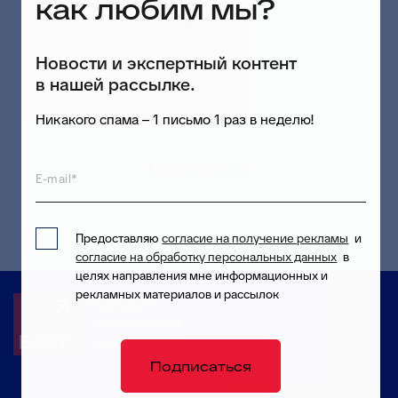
как любим мы?
дайджест
Новости и экспертный контент
в нашей рассылке.
Предоставляю согласие на обработку
персональных данных
в целях приема и
Никакого спама – 1 письмо 1 раз в неделю!
обработки моих обращений и запросов
Подписаться
E-mail*
Предоставляю
согласие на получение рекламы
и
согласие на обработку персональных данных
в
целях направления мне информационных и
рекламных материалов и рассылок
Будущее
формируют
технологии
Подписаться