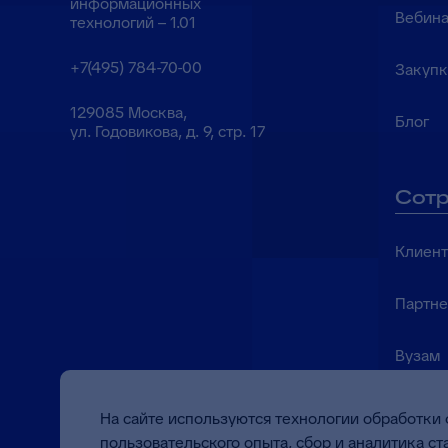
информационных
Вебина
технологий – 1.01
+7(495) 784-70-00
Закуп
129085 Москва,
Блог
ул. Годовикова, д. 9, стр. 17
Сотр
Клиен
Партн
Вузам
На сайте используются технологии обработки 
пользовательского опыта, сбор и аналитика с