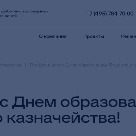
азработчик программных
+7 (495) 784-70-00
 решений
О компании
Проекты
Решен
Компании
Поздравляем с Днем образования Федеральног
с Днем образов
 казначейства!