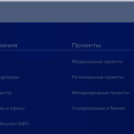
пания
Проекты
Федеральные проекты
партнеры
Региональные проекты
центр
Международные проекты
ты и офисы
Госкорпорации и бизнес
Эксперт БФТ»