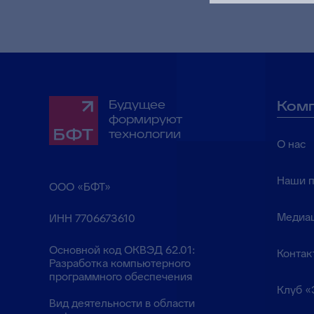
Будущее
Ком
формируют
технологии
О нас
Наши 
ООО «БФТ»
Медиа
ИНН 7706673610
Основной код ОКВЭД 62.01:
Контак
Разработка компьютерного
программного обеспечения
Клуб «
Вид деятельности в области