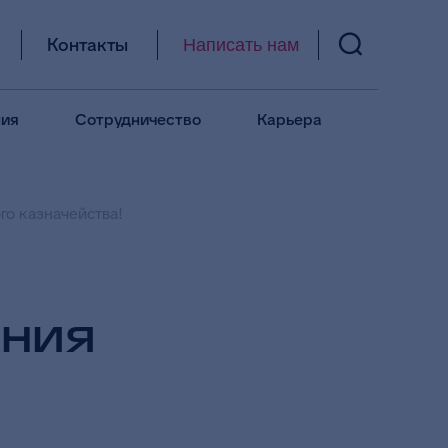
Контакты
Написать нам
ия
Сотрудничество
Карьера
о казначейства!
ания