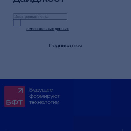
Предоставляю согласие на обработку
персональных данных
в целях приема и
обработки моих обращений и запросов
Подписаться
Будущее
формируют
технологии