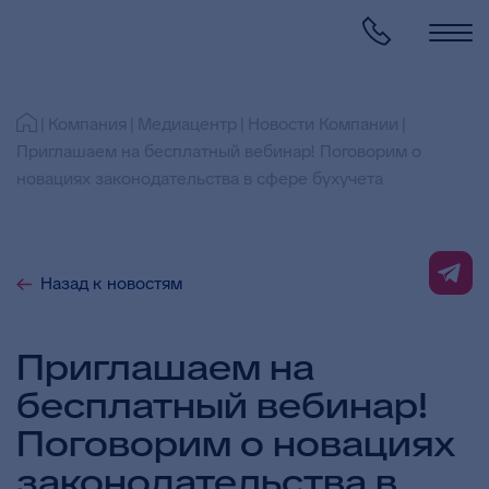
Компания
Медиацентр
Новости Компании
Приглашаем на бесплатный вебинар! Поговорим о
новациях законодательства в сфере бухучета
Назад к новостям
Приглашаем на
бесплатный вебинар!
Поговорим о новациях
законодательства в