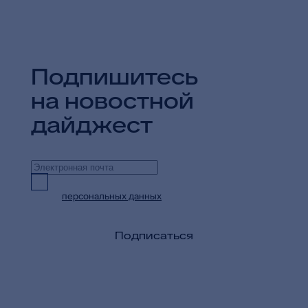
Подпишитесь
на новостной
дайджест
Предоставляю согласие на обработку
персональных данных
в целях приема и
обработки моих обращений и запросов
Подписаться