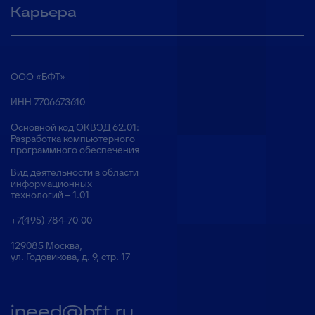
Карьера
ООО «БФТ»
ИНН 7706673610
Основной код ОКВЭД 62.01:
Разработка компьютерного
программного обеспечения
Вид деятельности в области
информационных
технологий – 1.01
+7(495) 784-70-00
129085 Москва,
ул. Годовикова, д. 9, стр. 17
ineed@bft.ru