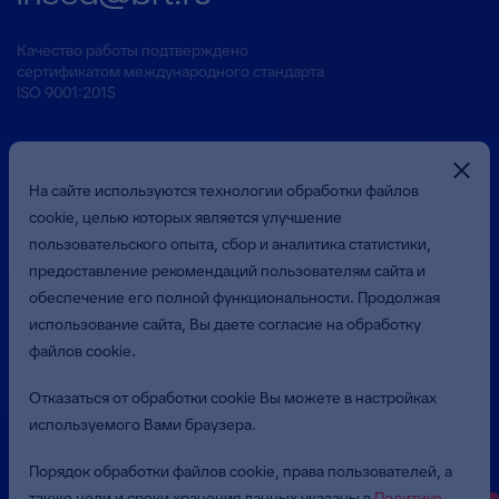
Качество работы подтверждено
сертификатом международного стандарта
ISO 9001:2015
На сайте используются технологии обработки файлов
cookie, целью которых является улучшение
пользовательского опыта, сбор и аналитика статистики,
предоставление рекомендаций пользователям сайта и
Презентация о Компании
обеспечение его полной функциональности. Продолжая
использование сайта, Вы даете согласие на обработку
файлов cookie.
© 2026 Общество с ограниченной ответственностью
«Бюджетные и Финансовые Технологии»
Отказаться от обработки cookie Вы можете в настройках
(ООО «БФТ»). Все права защищены.
используемого Вами браузера.
Политика в отношении обработки персональных данных
Порядок обработки файлов cookie, права пользователей, а
Пользовательское соглашение
также цели и сроки хранения данных указаны в
Политике