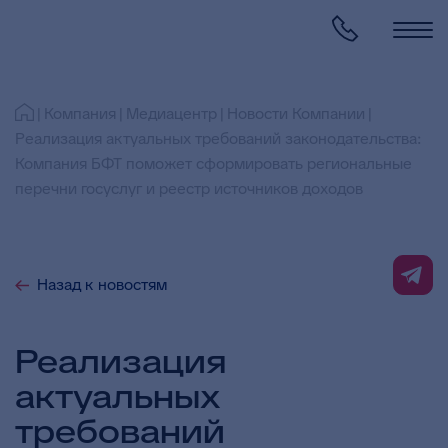
Компания
Медиацентр
Новости Компании
Реализация актуальных требований законодательства:
Компания БФТ поможет сформировать региональные
перечни госуслуг и реестр источников доходов
Назад к новостям
Реализация
актуальных
требований