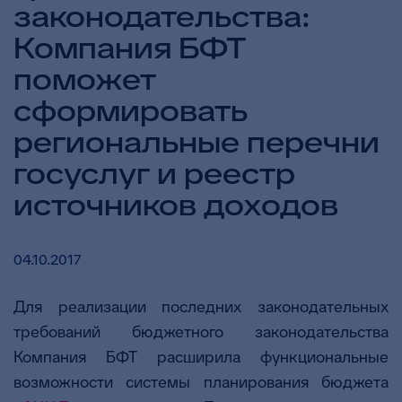
законодательства:
Компания БФТ
поможет
сформировать
региональные перечни
госуслуг и реестр
источников доходов
04.10.2017
Для реализации последних законодательных
требований бюджетного законодательства
Компания БФТ расширила функциональные
возможности системы планирования бюджета