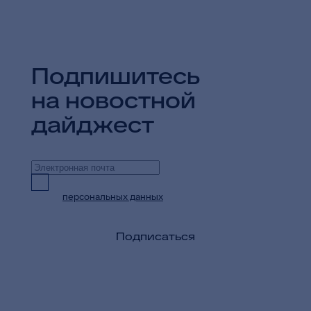
Подпишитесь
на новостной
дайджест
Предоставляю согласие на обработку
персональных данных
в целях приема и
обработки моих обращений и запросов
Подписаться