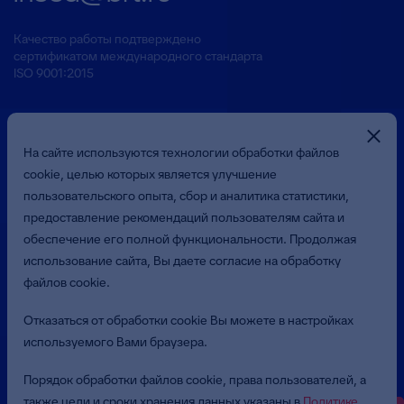
Качество работы подтверждено
сертификатом международного стандарта
ISO 9001:2015
На сайте используются технологии обработки файлов
cookie, целью которых является улучшение
пользовательского опыта, сбор и аналитика статистики,
предоставление рекомендаций пользователям сайта и
Презентация о Компании
обеспечение его полной функциональности. Продолжая
использование сайта, Вы даете согласие на обработку
файлов cookie.
© 2026 Общество с ограниченной ответственностью
«Бюджетные и Финансовые Технологии»
Отказаться от обработки cookie Вы можете в настройках
(ООО «БФТ»). Все права защищены.
используемого Вами браузера.
Политика в отношении обработки персональных данных
Порядок обработки файлов cookie, права пользователей, а
Пользовательское соглашение
также цели и сроки хранения данных указаны в
Политике