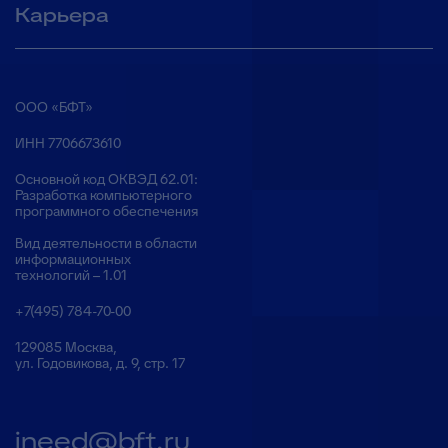
Карьера
ООО «БФТ»
ИНН 7706673610
Основной код ОКВЭД 62.01:
Разработка компьютерного
программного обеспечения
Вид деятельности в области
информационных
технологий – 1.01
+7(495) 784-70-00
129085 Москва,
ул. Годовикова, д. 9, стр. 17
ineed@bft.ru