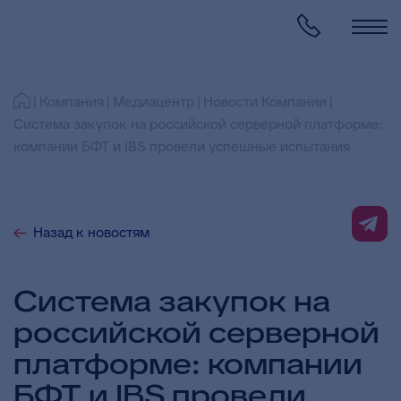
Компания
Медиацентр
Новости Компании
Система закупок на российской серверной платформе:
компании БФТ и IBS провели успешные испытания
Назад к новостям
Система закупок на
российской серверной
платформе: компании
БФТ и IBS провели