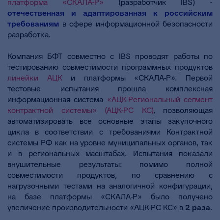
платформа «СКАЛА-Р»
(разработчик IBS) -
отечественная и адаптированная к российским
требованиям
в сфере информационной безопасности
разработка.
Компания БФТ совместно с IBS проводят работы по
тестированию совместимости программных продуктов
линейки АЦК
и платформы «СКАЛА-Р». Первой
тестовые испытания прошла комплексная
информационная система
«АЦК-Региональный сегмент
контрактной системы» (АЦК-РС КС)
, позволяющая
автоматизировать все основные этапы закупочного
цикла в соответствии с требованиями Контрактной
системы РФ как на уровне муниципальных органов, так
и в региональных масштабах. Испытания показали
внушительные результаты: помимо полной
совместимости продуктов, по сравнению с
нагрузочными тестами на аналогичной конфигурации,
на базе платформы «СКАЛА-Р» было получено
увеличение производительности «АЦК-РС КС» в
2 раза
.