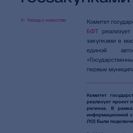
Назад к новостям
Комитет государ
БФТ
реализует 
закупками в ма
единой авто
«Государственн
первые муницип
Комитет государс
реализует проект 
региона. В рамка
информационной си
ЛО) были подключе