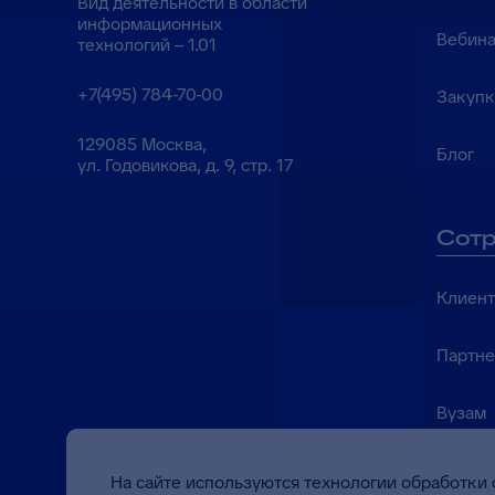
Вид деятельности в области
информационных
Вебина
технологий – 1.01
+7(495) 784-70-00
Закуп
129085 Москва,
Блог
ул. Годовикова, д. 9, стр. 17
Сотр
Клиен
Партн
Вузам
На сайте используются технологии обработки 