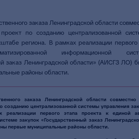
ственного заказа Ленинградской области совме
проект по созданию централизованной сист
сштабе региона. В рамках реализации первого 
матизированной информационной сис
ый заказ Ленинградской области» (АИСГЗ ЛО) 
альные районы области.
твенного заказа Ленинградской области совместн
по созданию централизованной системы управления за
х реализации первого этапа проекта к единой а
стеме закупок «Государственный заказ Ленинградск
ны первые муниципальные районы области.