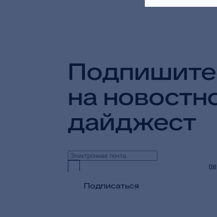
Подпишите
на новостн
дайджест
Предоставляю согласие на обработку
пе
Подписаться