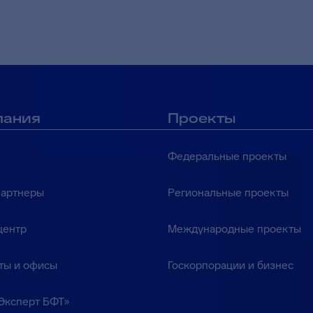
пания
Проекты
Федеральные проекты
партнеры
Региональные проекты
центр
Международные проекты
ты и офисы
Госкорпорации и бизнес
Эксперт БФТ»