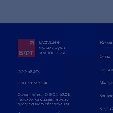
Будущее
Ком
формируют
технологии
О нас
Наши 
ООО «БФТ»
Медиа
ИНН 7706673610
Основной код ОКВЭД 62.01:
Контак
Разработка компьютерного
программного обеспечения
Клуб «