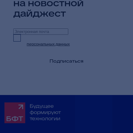
на новостной
дайджест
Предоставляю согласие на обработку
персональных данных
в целях приема и
обработки моих обращений и запросов
Подписаться
Будущее
формируют
технологии