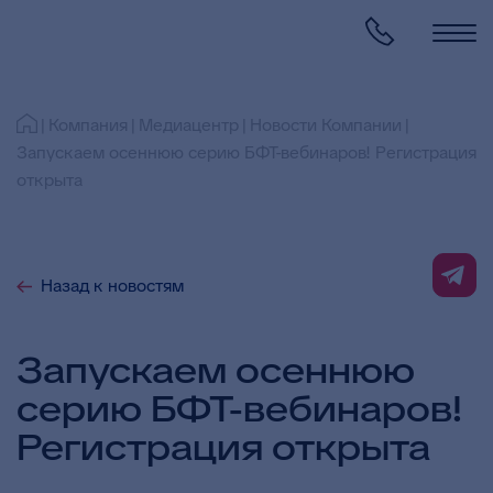
Компания
Медиацентр
Новости Компании
Запускаем осеннюю серию БФТ-вебинаров! Регистрация
открыта
Назад к новостям
Запускаем осеннюю
серию БФТ-вебинаров!
Регистрация открыта