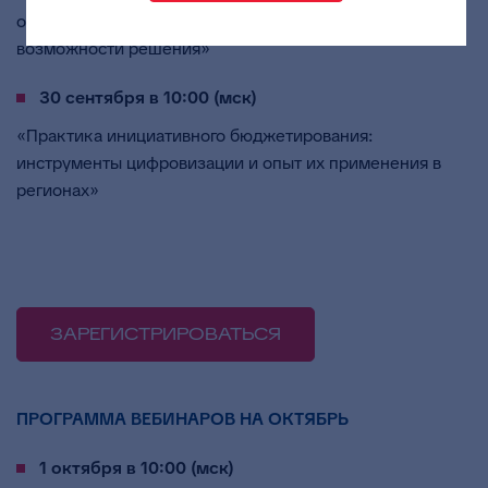
отношениями «SAUMI»: новые и актуальные
возможности решения»
30 сентября в 10:00 (мск)
«Практика инициативного бюджетирования:
инструменты цифровизации и опыт их применения в
регионах»
ЗАРЕГИСТРИРОВАТЬСЯ
ПРОГРАММА ВЕБИНАРОВ НА ОКТЯБРЬ
1 октября в 10:00 (мск)