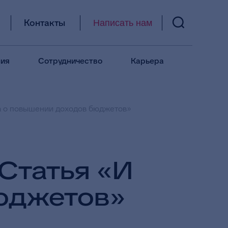
Контакты
Написать нам
ия
Сотрудничество
Карьера
ва о повышении доходов бюджетов»
Статья «И
бюджетов»