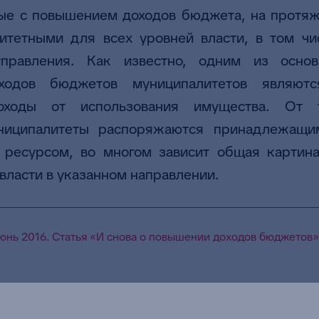
ные с повышением доходов бюджета, на протяж
итетными для всех уровней власти, в том чи
управления. Как известно, одним из основ
ходов бюджетов муниципалитетов являют
оходы от использования имущества. От т
ниципалитеты распоряжаются принадлежащи
ресурсом, во многом зависит общая картин
власти в указанном направлении.
нь 2016. Статья «И снова о повышении доходов бюджетов» 