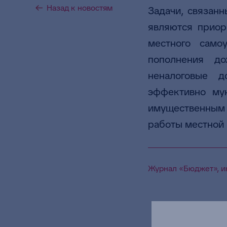
Назад к новостям
Задачи, связан
являются приор
местного само
пополнения до
неналоговые д
эффективно му
имущественным 
работы местной 
Журнал «Бюджет», ию