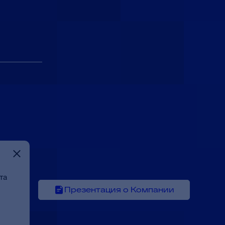
та
Презентация о Компании