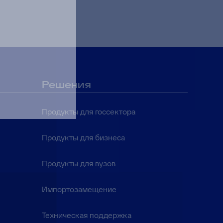
Решения
Продукты для госсектора
Продукты для бизнеса
Продукты для вузов
Импортозамещение
Техническая поддержка