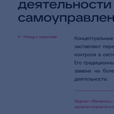
деятельности 
самоуправлени
Назад к новостям
Концептуальные
заставляют пере
контроля в сис
Его традиционн
замене на боле
деятельности.
Журнал «Финансы», а
органов госвласти и