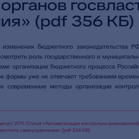
органов госвлас
я» (pdf 356 КБ)
 изменения бюджетного законодательства Р
смотреть роль государственного и муниципаль
теме организации бюджетного процесса Россий
ые формы уже не отвечают требованиям времен
е современные методы организации контрол
вгуст 2011. Статья «Автоматизация контрольно-ревизионно
 местного самоуправления» (pdf 356 КБ)