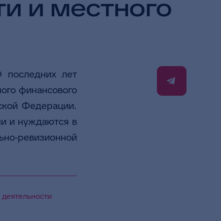
ти и местного
Ф последних лет
ного финансового
ской Федерации.
и и нуждаются в
ьно-ревизионной
й деятельности