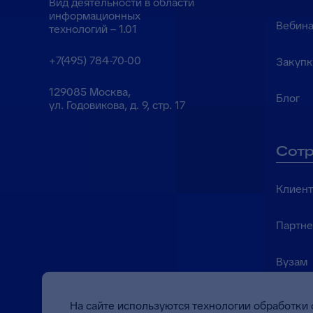
Вид деятельности в области
информационных
Вебина
технологий – 1.01
+7(495) 784-70-00
Закуп
129085 Москва,
Блог
ул. Годовикова, д. 9, стр. 17
Сотр
Клиен
Партн
Вузам
На сайте используются технологии обработки 