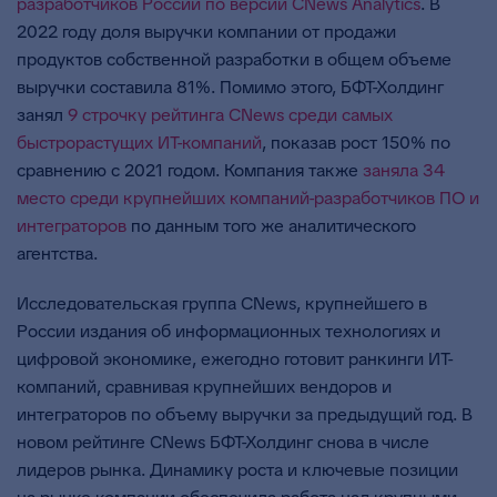
разработчиков России по версии CNews Analytics
. В
2022 году доля выручки компании от продажи
продуктов собственной разработки в общем объеме
выручки составила 81%. Помимо этого, БФТ-Холдинг
занял
9 строчку рейтинга CNews среди самых
быстрорастущих ИТ-компаний
, показав рост 150% по
сравнению с 2021 годом. Компания также
заняла 34
место среди крупнейших компаний-разработчиков ПО и
интеграторов
по данным того же аналитического
агентства.
Исследовательская группа CNews, крупнейшего в
России издания об информационных технологиях и
цифровой экономике, ежегодно готовит ранкинги ИТ-
компаний, сравнивая крупнейших вендоров и
интеграторов по объему выручки за предыдущий год. В
новом рейтинге CNews БФТ-Холдинг снова в числе
лидеров рынка. Динамику роста и ключевые позиции