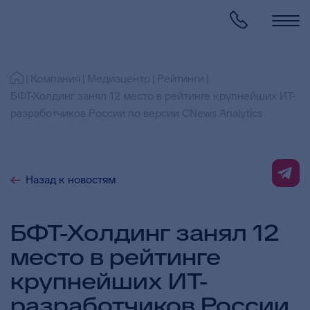
Компания
Медиацентр
Рейтинги
БФТ-Холдинг занял 12 место в рейтинге крупнейших ИТ-
разработчиков России по версии CNews Analytics
Назад к новостям
БФТ-Холдинг занял 12
место в рейтинге
крупнейших ИТ-
разработчиков России