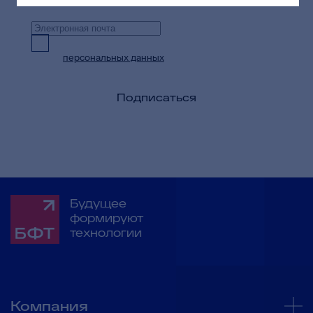
Предоставляю согласие на обработку
персональных данных
в целях приема и
обработки моих обращений и запросов
Подписаться
Будущее
формируют
технологии
Компания