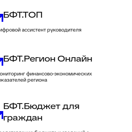
БФТ.ТОП
ифровой ассистент руководителя
БФТ.Регион Онлайн
ониторинг финансово-экономических
оказателей региона
БФТ.Бюджет для
граждан