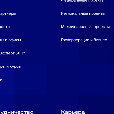
Федеральные проекты
партнеры
Региональные проекты
центр
Международные проекты
ты и офисы
Госкорпорации и бизнес
Эксперт БФТ»
ры и курсы
ки
удничество
Карьера