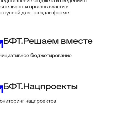
редставление бюджета и сведений о
еятельности органов власти в
оступной для граждан форме
БФТ.Решаем вместе
нициативное бюджетирование
БФТ.Нацпроекты
ониторинг нацпроектов