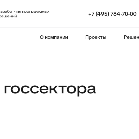
азработчик программных
+7 (495) 784-70-00
 решений
О компании
Проекты
Решен
 госсектора