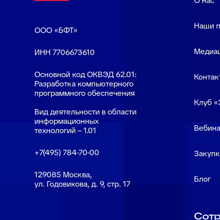
О нас
Наши 
ООО «БФТ»
Медиа
ИНН 7706673610
Основной код ОКВЭД 62.01:
Контак
Разработка компьютерного
программного обеспечения
Клуб «
Вид деятельности в области
информационных
Вебина
технологий – 1.01
+7(495) 784-70-00
Закуп
129085 Москва,
Блог
ул. Годовикова, д. 9, стр. 17
Сотр