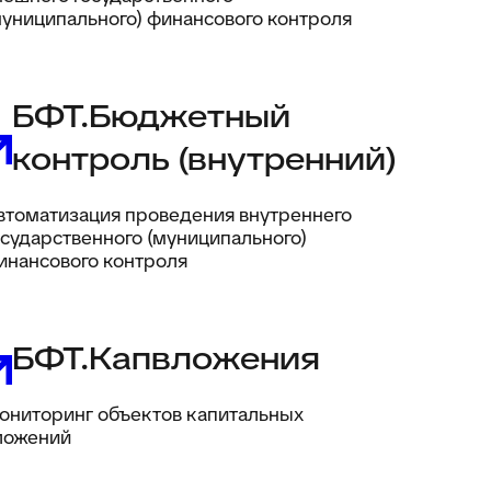
муниципального) финансового контроля
БФТ.Бюджетный
контроль (внутренний)
втоматизация проведения внутреннего
осударственного (муниципального)
инансового контроля
БФТ.Капвложения
ониторинг объектов капитальных
ложений