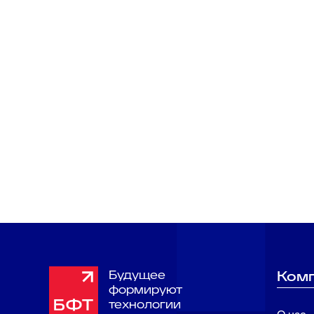
Свяжитесь 
Наши эксперты с удовольствием 
Будущее
Ком
формируют
технологии