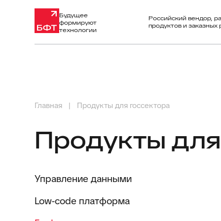
Будущее
Российский вендор, р
формируют
продуктов и заказных
технологии
Главная
Продукты для госсектора
Продукты для
Управление данными
Low-code платформа