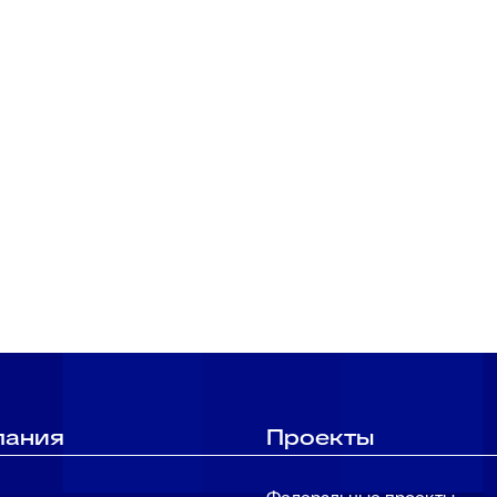
с нами!
ответят на Ваши вопросы
пания
Проекты