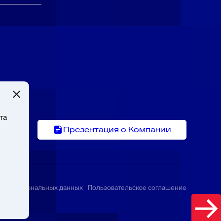
та
Презентация о Компании
тки персональных данных
Пользовательское соглашение