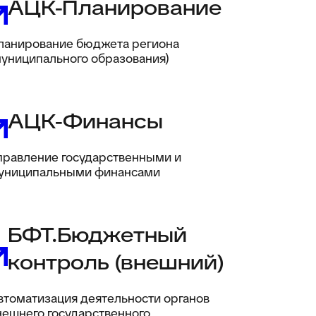
АЦК-Планирование
ланирование бюджета региона
муниципального образования)
АЦК-Финансы
правление государственными и
униципальными финансами
БФТ.Бюджетный
контроль (внешний)
втоматизация деятельности органов
нешнего государственного