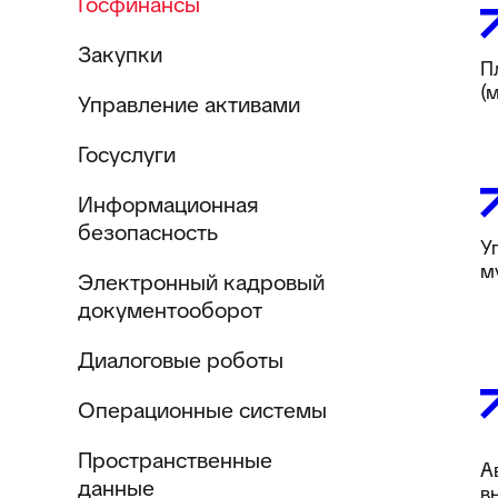
Госфинансы
Закупки
П
(
Управление активами
Госуслуги
Информационная
безопасность
У
м
Электронный кадровый
документооборот
Диалоговые роботы
Операционные системы
Пространственные
А
данные
в