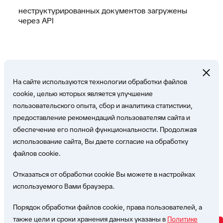
неструктурированных документов загружены
через API
На сайте используются технологии обработки файлов
cookie, целью которых является улучшение
пользовательского опыта, сбор и аналитика статистики,
Свяжитесь с нами!
предоставление рекомендаций пользователям сайта и
обеспечение его полной функциональности. Продолжая
использование сайта, Вы даете согласие на обработку
Наши эксперты с удовольствием ответят на
файлов cookie.
Ваши вопросы
Отказаться от обработки cookie Вы можете в настройках
используемого Вами браузера.
Написать нам
Порядок обработки файлов cookie, права пользователей, а
также цели и сроки хранения данных указаны в
Политике