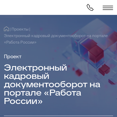
Проекты
Электронный кадровый документооборот на портале
«Работа России»
Проект
Электронный
кадровый
документооборот на
портале «Работа
России»