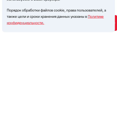
Написать нам
Порядок обработки файлов cookie, права пользователей, а
также цели и сроки хранения данных указаны в
Политике
конфиденциальности.
Будущее
формируют
технологии
Компания
Проекты