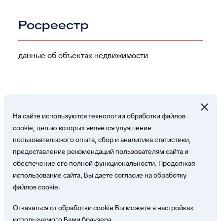
Росреестр
данные об объектах недвижимости
На сайте используются технологии обработки файлов
cookie, целью которых является улучшение
пользовательского опыта, сбор и аналитика статистики,
Свяжитесь с нами!
предоставление рекомендаций пользователям сайта и
обеспечение его полной функциональности. Продолжая
использование сайта, Вы даете согласие на обработку
Наши эксперты с удовольствием ответят на
файлов cookie.
Ваши вопросы
Отказаться от обработки cookie Вы можете в настройках
используемого Вами браузера.