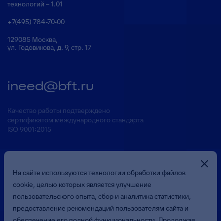
технологий – 1.01
+7(495) 784-70-00
129085 Москва,
ул. Годовикова, д. 9, стр. 17
ineed@bft.ru
Качество работы подтверждено
сертификатом международного стандарта
ISO 9001:2015
На сайте используются технологии обработки файлов
cookie, целью которых является улучшение
пользовательского опыта, сбор и аналитика статистики,
предоставление рекомендаций пользователям сайта и
Презентация о Компании
обеспечение его полной функциональности. Продолжая