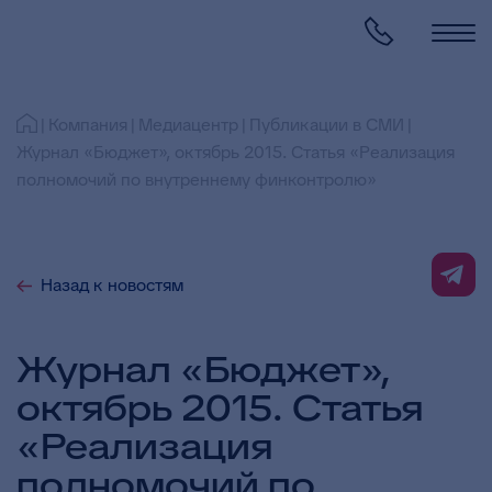
Компания
Медиацентр
Публикации в СМИ
Журнал «Бюджет», октябрь 2015. Статья «Реализация
полномочий по внутреннему финконтролю»
Назад к новостям
Журнал «Бюджет»,
октябрь 2015. Статья
«Реализация
полномочий по