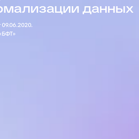
рмализации данных
 09.06.2020.
«БФТ»