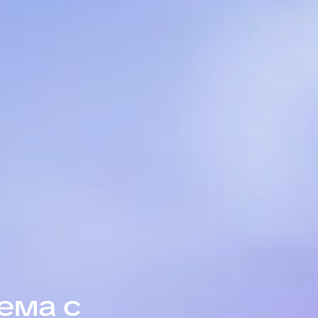
ема с