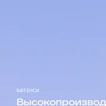
БФТ.ЕНСИ
Высокопроизвод