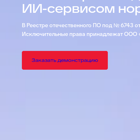
ИИ-сервисом но
В Реестре отечественного ПО под № 6743 от
Исключительные права принадлежат ООО 
Заказать демонстрацию